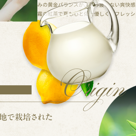
みの黄金バランスが、飲み疲れない爽快感
霧の紅茶で夏も心と体を優しくリフレッシ