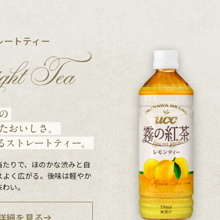
レートティー
当たりで、ほのかな渋みと自
スよく広がる。後味は軽やか
味わい。
詳細を見る