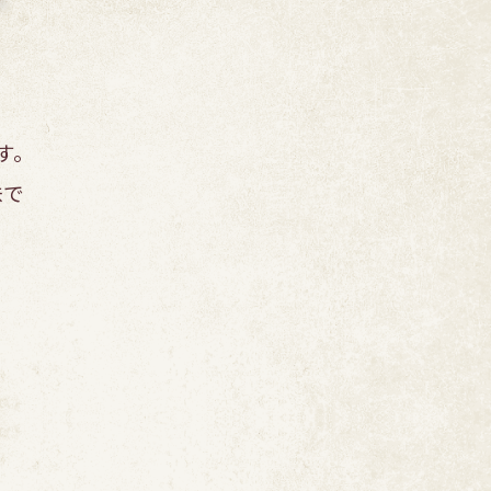
す。
味で