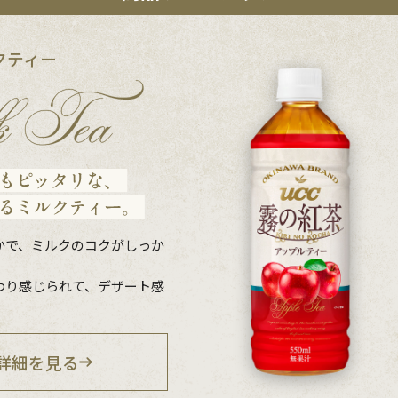
クティー
かで、ミルクのコクがしっか
わり感じられて、デザート感
。
詳細を見る