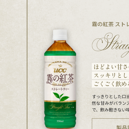
霧の紅茶 スト
すっきりとした口
然な甘みがバラン
で、飲み飽きない
製品