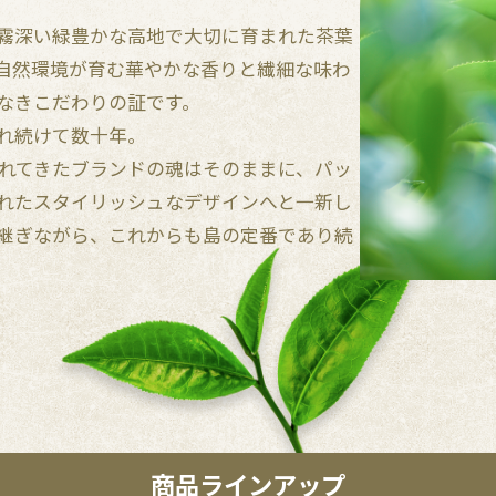
霧深い緑豊かな高地で大切に育まれた茶葉
自然環境が育む華やかな香りと繊細な味わ
なきこだわりの証です。
れ続けて数十年。
しまれてきたブランドの魂はそのままに、パッ
れたスタイリッシュなデザインへと一新し
継ぎながら、これからも島の定番であり続
商品ラインアップ