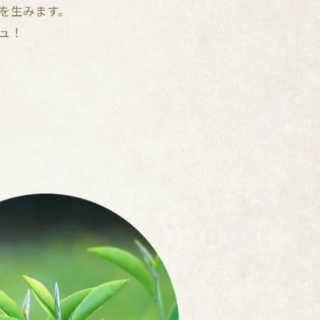
を生みます。
ュ！