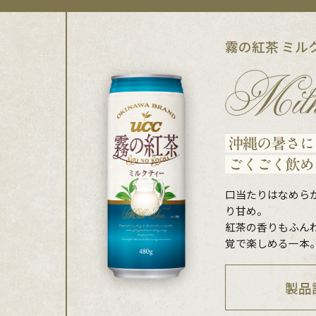
霧の紅茶 ミル
口当たりはなめら
り甘め。
紅茶の香りもふん
覚で楽しめる一本
製品